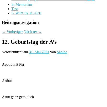
In Memoriam
Test
G Wurf 16.04.2026
Beitragsnavigation
←
Vorheriger
Nächster
→
12. Geburtstag der A’s
Veröffentlicht am
31. Mai 2021
von
Sabine
Apollo mit Pia
Arthur
Artur ganz gemütlich