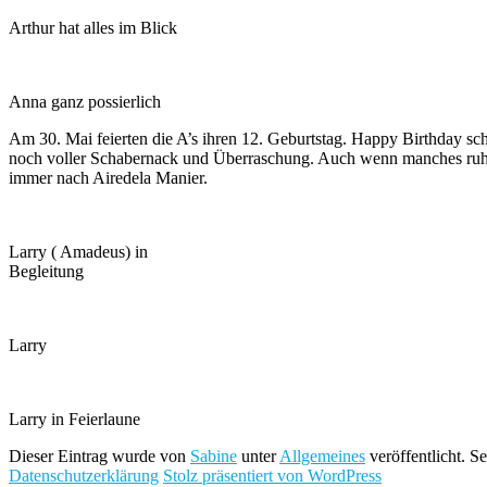
Arthur hat alles im Blick
Anna ganz possierlich
Am 30. Mai feierten die A’s ihren 12. Geburtstag. Happy Birthday scha
noch voller Schabernack und Überraschung. Auch wenn manches ruhig
immer nach Airedela Manier.
Larry ( Amadeus) in
Begleitung
Larry
Larry in Feierlaune
Dieser Eintrag wurde von
Sabine
unter
Allgemeines
veröffentlicht. S
Datenschutzerklärung
Stolz präsentiert von WordPress