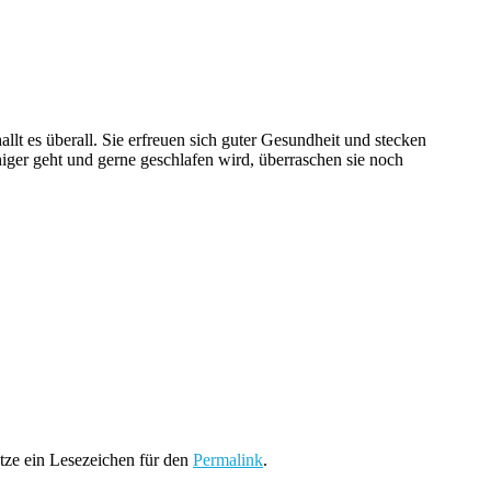
llt es überall. Sie erfreuen sich guter Gesundheit und stecken
er geht und gerne geschlafen wird, überraschen sie noch
etze ein Lesezeichen für den
Permalink
.