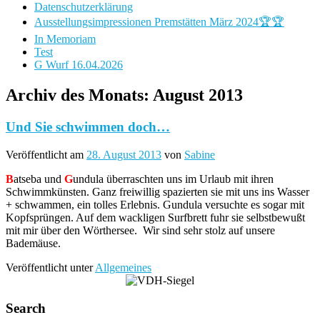
Datenschutzerklärung
Ausstellungsimpressionen Premstätten März 2024🏆🏆
In Memoriam
Test
G Wurf 16.04.2026
Archiv des Monats:
August 2013
Und Sie schwimmen doch…
Veröffentlicht am
28. August 2013
von
Sabine
B
atseba und
G
undula überraschten uns im Urlaub mit ihren
Schwimmkünsten. Ganz freiwillig spazierten sie mit uns ins Wasser
+ schwammen, ein tolles Erlebnis. Gundula versuchte es sogar mit
Kopfsprüngen. Auf dem wackligen Surfbrett fuhr sie selbstbewußt
mit mir über den Wörthersee. Wir sind sehr stolz auf unsere
Bademäuse.
Veröffentlicht unter
Allgemeines
Search