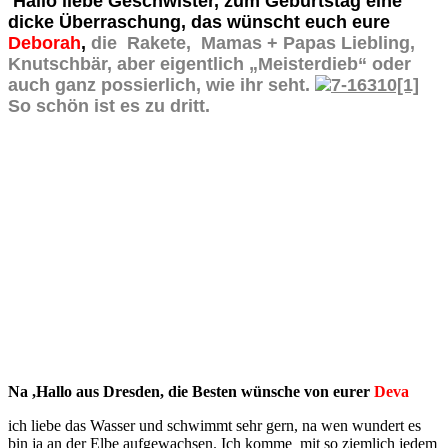
Hallo liebe Geschwister, zum Geburtstag eine
dicke Überraschung, das wünscht euch eure
Deborah
,
die Rakete, Mamas + Papas Liebling,
Knutschbär, aber eigentlich „Meisterdieb“ oder
auch ganz possierlich, wie ihr seht.
So schön ist es zu dritt.
Na ,Hallo aus Dresden, die Besten wünsche von eurer
Deva
ich liebe das Wasser und schwimmt sehr gern, na wen wundert es
bin ja an der Elbe aufgewachsen. Ich komme mit so ziemlich jedem