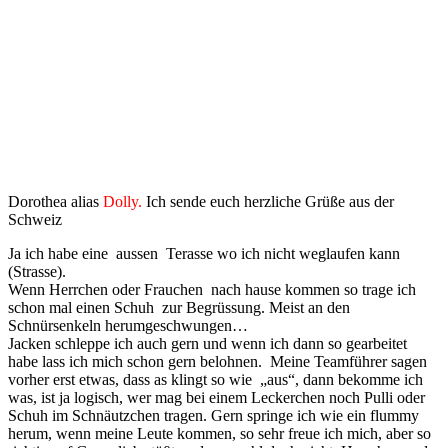
Dorothea alias
Dolly.
Ich sende euch herzliche Grüße aus der
Schweiz
Ja ich habe eine aussen Terasse wo ich nicht weglaufen kann
(Strasse).
Wenn Herrchen oder Frauchen nach hause kommen so trage ich
schon mal einen Schuh zur Begrüssung. Meist an den
Schnürsenkeln herumgeschwungen…
Jacken schleppe ich auch gern und wenn ich dann so gearbeitet
habe lass ich mich schon gern belohnen. Meine Teamführer sagen
vorher erst etwas, dass as klingt so wie „aus“, dann bekomme ich
was, ist ja logisch, wer mag bei einem Leckerchen noch Pulli oder
Schuh im Schnäutzchen tragen. Gern springe ich wie ein flummy
herum, wenn meine Leute kommen, so sehr freue ich mich, aber so