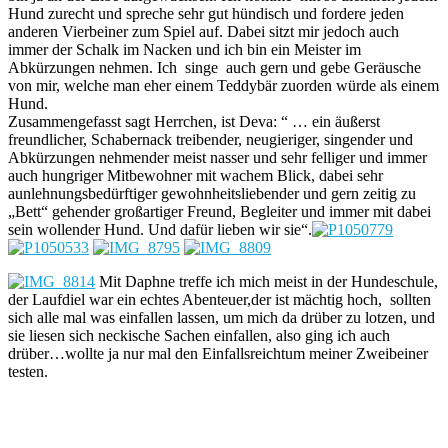
Hund zurecht und spreche sehr gut hündisch und fordere jeden
anderen Vierbeiner zum Spiel auf. Dabei sitzt mir jedoch auch
immer der Schalk im Nacken und ich bin ein Meister im
Abkürzungen nehmen. Ich singe auch gern und gebe Geräusche
von mir, welche man eher einem Teddybär zuorden würde als einem
Hund.
Zusammengefasst sagt Herrchen, ist Deva: “ … ein äußerst
freundlicher, Schabernack treibender, neugieriger, singender und
Abkürzungen nehmender meist nasser und sehr felliger und immer
auch hungriger Mitbewohner mit wachem Blick, dabei sehr
aunlehnungsbedürftiger gewohnheitsliebender und gern zeitig zu
„Bett“ gehender großartiger Freund, Begleiter und immer mit dabei
sein wollender Hund. Und dafür lieben wir sie“.
Mit Daphne treffe ich mich meist in der Hundeschule,
der Laufdiel war ein echtes Abenteuer,der ist mächtig hoch, sollten
sich alle mal was einfallen lassen, um mich da drüber zu lotzen, und
sie liesen sich neckische Sachen einfallen, also ging ich auch
drüber…wollte ja nur mal den Einfallsreichtum meiner Zweibeiner
testen.