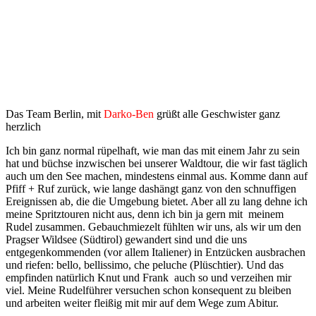
Das Team Berlin, mit
Darko-Ben
grüßt alle Geschwister ganz
herzlich
Ich bin ganz normal rüpelhaft, wie man das mit einem Jahr zu sein
hat und büchse inzwischen bei unserer Waldtour, die wir fast täglich
auch um den See machen, mindestens einmal aus. Komme dann auf
Pfiff + Ruf zurück, wie lange dashängt ganz von den schnuffigen
Ereignissen ab, die die Umgebung bietet. Aber all zu lang dehne ich
meine Spritztouren nicht aus, denn ich bin ja gern mit meinem
Rudel zusammen. Gebauchmiezelt fühlten wir uns, als wir um den
Pragser Wildsee (Südtirol) gewandert sind und die uns
entgegenkommenden (vor allem Italiener) in Entzücken ausbrachen
und riefen: bello, bellissimo, che peluche (Plüschtier). Und das
empfinden natürlich Knut und Frank auch so und verzeihen mir
viel. Meine Rudelführer versuchen schon konsequent zu bleiben
und arbeiten weiter fleißig mit mir auf dem Wege zum Abitur.