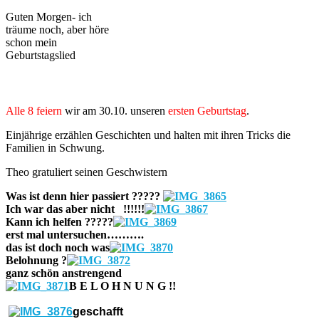
Guten Morgen- ich
träume noch, aber höre
schon mein
Geburtstagslied
Alle 8 feiern
wir am 30.10. unseren
ersten Geburtstag
.
Einjährige erzählen Geschichten und halten mit ihren Tricks die
Familien in Schwung.
Theo gratuliert seinen Geschwistern
Was ist denn hier passiert ?????
Ich war das aber nicht !!!!!!
Kann ich helfen ?????
erst mal untersuchen……….
das ist doch noch was
Belohnung ?
ganz schön anstrengend
B E L O H N U N G !!
geschafft