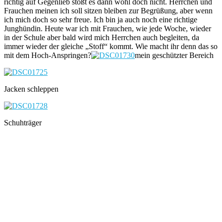
richtig auf Gegenlieb stößt es dann wohl doch nicht. Herrchen und
Frauchen meinen ich soll sitzen bleiben zur Begrüßung, aber wenn
ich mich doch so sehr freue. Ich bin ja auch noch eine richtige
Junghündin. Heute war ich mit Frauchen, wie jede Woche, wieder
in der Schule aber bald wird mich Herrchen auch begleiten, da
immer wieder der gleiche „Stoff“ kommt. Wie macht ihr denn das so
mit dem Hoch-Anspringen?
mein geschützter Bereich
Jacken schleppen
Schuhträger