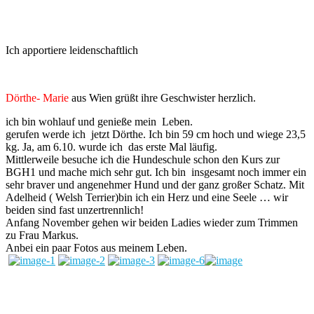
Ich apportiere leidenschaftlich
Dörthe- Marie
aus Wien grüßt ihre Geschwister herzlich.
ich bin wohlauf und genieße mein Leben.
gerufen werde ich jetzt Dörthe. Ich bin 59 cm hoch und wiege 23,5
kg. Ja, am 6.10. wurde ich das erste Mal läufig.
Mittlerweile besuche ich die Hundeschule schon den Kurs zur
BGH1 und mache mich sehr gut. Ich bin insgesamt noch immer ein
sehr braver und angenehmer Hund und der ganz großer Schatz. Mit
Adelheid ( Welsh Terrier)bin ich ein Herz und eine Seele … wir
beiden sind fast unzertrennlich!
Anfang November gehen wir beiden Ladies wieder zum Trimmen
zu Frau Markus.
Anbei ein paar Fotos aus meinem Leben.