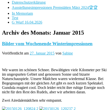
Datenschutzerklärung
Ausstellungsimpressionen Premstätten März 2024🏆🏆
In Memoriam
Test
G Wurf 16.04.2026
Archiv des Monats:
Januar 2015
Bilder vom Wochenende Winterimpressionen
Veröffentlicht am
27. Januar 2015
von
Sabine
Wir waren im schönen Schnee. Bewältigten viele Kilometer per Ski
im ungespurten Gebiet und genosssen Sonne und bizarre
Naturschauspiele. Unsere Mädchen waren wiedermal Klasse. Bei
Begegnungen mit der gleichen Art gibt es noch kurzen Spektakel.
Gundula reagiert cool. Doch leider reicht ihre ruhige Energie noch
nicht für den Rest des Rudels, aber wir arbeiten daran.
Zwei Airedalemädchen sehr entspannt.