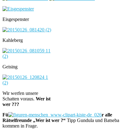
Eisgespenster
Kahleberg
Geising
Wir werfen unsere
Schatten voraus.
Wer ist
wer ???
Fü
r alle
Rätselfreunde „Wer ist
wer ?“
Tipp Gundula und Batseba
kommen in Frage.