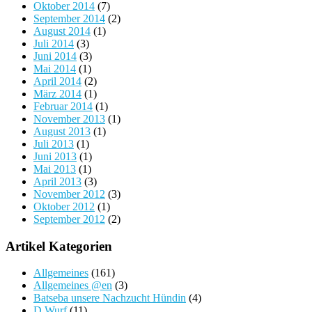
Oktober 2014
(7)
September 2014
(2)
August 2014
(1)
Juli 2014
(3)
Juni 2014
(3)
Mai 2014
(1)
April 2014
(2)
März 2014
(1)
Februar 2014
(1)
November 2013
(1)
August 2013
(1)
Juli 2013
(1)
Juni 2013
(1)
Mai 2013
(1)
April 2013
(3)
November 2012
(3)
Oktober 2012
(1)
September 2012
(2)
Artikel Kategorien
Allgemeines
(161)
Allgemeines @en
(3)
Batseba unsere Nachzucht Hündin
(4)
D Wurf
(11)