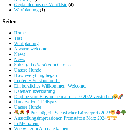
Geplauder aus der Wurfkiste
(4)
Wurfplanung
(1)
Seiten
Home
Test
Wurfplanung
A warm welcome
News
News
Sahra (alias Yara) vom Garnsee
Unsere Hunde
How everything began
Impfen + Verstand und...
Ein herzliches Willkommen. Welcome.
Datenschutzerklärung
Daphne vom Elbsandstein am 15.10.2022 verstorben
Hundesalon " Fellspaß"
Unsere Hunde
Preisträgerin Sächsischer Bürgerpreis 2023
Ausstellungsimpressionen Premstätten März 2024
In Memoriam
Wie wir zum Airedale kamen