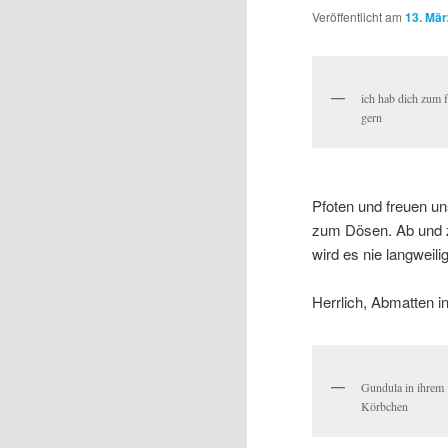
Veröffentlicht am
13. Mär
ich hab dich zum 
gern
Pfoten und freuen u
zum Dösen. Ab und z
wird es nie langweilig
Herrlich, Abmatten 
Gundula in ihrem
Körbchen