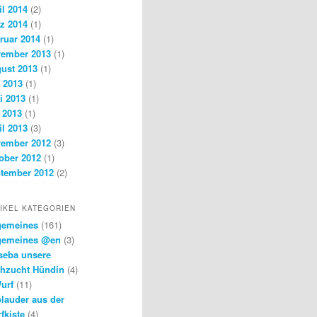
il 2014
(2)
z 2014
(1)
ruar 2014
(1)
ember 2013
(1)
ust 2013
(1)
i 2013
(1)
i 2013
(1)
 2013
(1)
il 2013
(3)
ember 2012
(3)
ober 2012
(1)
tember 2012
(2)
IKEL KATEGORIEN
gemeines
(161)
gemeines @en
(3)
seba unsere
hzucht Hündin
(4)
urf
(11)
lauder aus der
fkiste
(4)