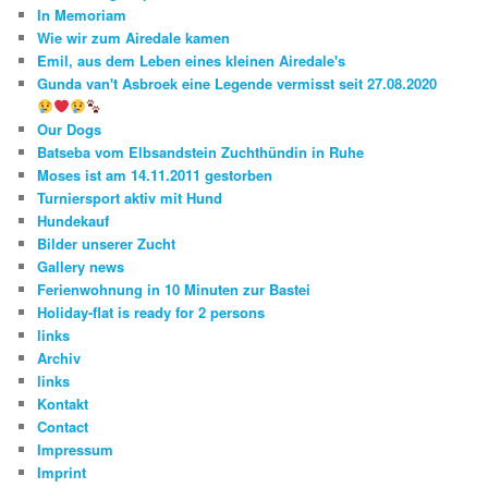
In Memoriam
Wie wir zum Airedale kamen
Emil, aus dem Leben eines kleinen Airedale's
Gunda van't Asbroek eine Legende vermisst seit 27.08.2020
Our Dogs
Batseba vom Elbsandstein Zuchthündin in Ruhe
Moses ist am 14.11.2011 gestorben
Turniersport aktiv mit Hund
Hundekauf
Bilder unserer Zucht
Gallery news
Ferienwohnung in 10 Minuten zur Bastei
Holiday-flat is ready for 2 persons
links
Archiv
links
Kontakt
Contact
Impressum
Imprint