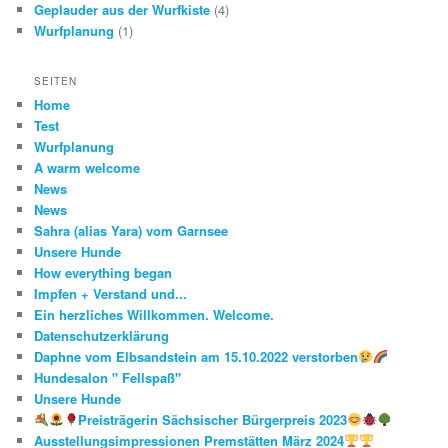
Geplauder aus der Wurfkiste
(4)
Wurfplanung
(1)
SEITEN
Home
Test
Wurfplanung
A warm welcome
News
News
Sahra (alias Yara) vom Garnsee
Unsere Hunde
How everything began
Impfen + Verstand und...
Ein herzliches Willkommen. Welcome.
Datenschutzerklärung
Daphne vom Elbsandstein am 15.10.2022 verstorben
Hundesalon " Fellspaß"
Unsere Hunde
Preisträgerin Sächsischer Bürgerpreis 2023
Ausstellungsimpressionen Premstätten März 2024