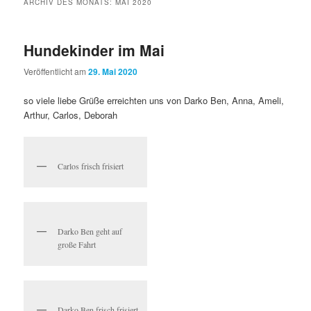
ARCHIV DES MONATS:
MAI 2020
Hundekinder im Mai
Veröffentlicht am
29. Mai 2020
so viele liebe Grüße erreichten uns von Darko Ben, Anna, Ameli,
Arthur, Carlos, Deborah
Carlos frisch frisiert
Darko Ben geht auf
große Fahrt
Darko Ben frisch frisiert