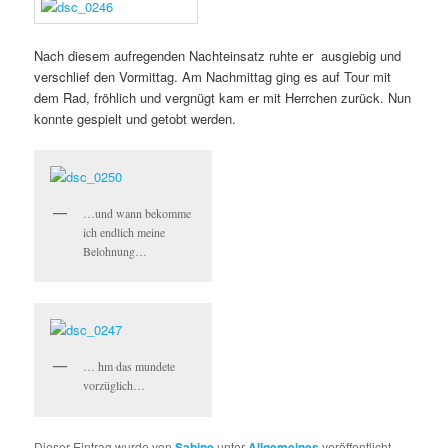
Nach diesem aufregenden Nachteinsatz ruhte er ausgiebig und
verschlief den Vormittag. Am Nachmittag ging es auf Tour mit
dem Rad, fröhlich und vergnügt kam er mit Herrchen zurück. Nun
konnte gespielt und getobt werden.
…und wann bekomme
ich endlich meine
Belohnung…
… hm das mundete
vorzüglich…
Dieser Eintrag wurde von
Sabine
unter
Allgemeines
veröffentlicht.