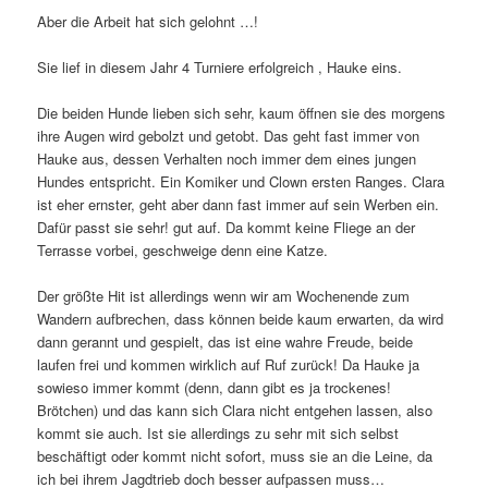
Aber die Arbeit hat sich gelohnt …!
Sie lief in diesem Jahr 4 Turniere erfolgreich , Hauke eins.
Die beiden Hunde lieben sich sehr, kaum öffnen sie des morgens
ihre Augen wird gebolzt und getobt. Das geht fast immer von
Hauke aus, dessen Verhalten noch immer dem eines jungen
Hundes entspricht. Ein Komiker und Clown ersten Ranges. Clara
ist eher ernster, geht aber dann fast immer auf sein Werben ein.
Dafür passt sie sehr! gut auf. Da kommt keine Fliege an der
Terrasse vorbei, geschweige denn eine Katze.
Der größte Hit ist allerdings wenn wir am Wochenende zum
Wandern aufbrechen, dass können beide kaum erwarten, da wird
dann gerannt und gespielt, das ist eine wahre Freude, beide
laufen frei und kommen wirklich auf Ruf zurück! Da Hauke ja
sowieso immer kommt (denn, dann gibt es ja trockenes!
Brötchen) und das kann sich Clara nicht entgehen lassen, also
kommt sie auch. Ist sie allerdings zu sehr mit sich selbst
beschäftigt oder kommt nicht sofort, muss sie an die Leine, da
ich bei ihrem Jagdtrieb doch besser aufpassen muss…