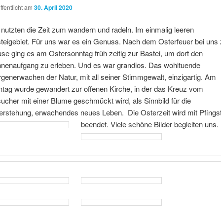
ffentlicht am
30. April 2020
 nutzten die Zeit zum wandern und radeln. Im einmalig leeren
teigebiet. Für uns war es ein Genuss. Nach dem Osterfeuer bei uns 
se ging es am Ostersonntag früh zeitig zur Bastei, um dort den
nenaufgang zu erleben. Und es war grandios. Das wohltuende
generwachen der Natur, mit all seiner Stimmgewalt, einzigartig. Am
tag wurde gewandert zur offenen Kirche, in der das Kreuz vom
ucher mit einer Blume geschmückt wird, als Sinnbild für die
erstehung, erwachendes neues Leben. Die Osterzeit wird mit Pfings
beendet. Viele schöne Bilder begleiten uns.